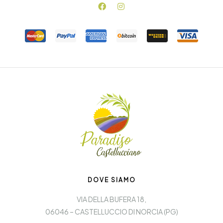
DOVE SIAMO
VIA DELLA BUFERA 18,
06046 – CASTELLUCCIO DI NORCIA (PG)