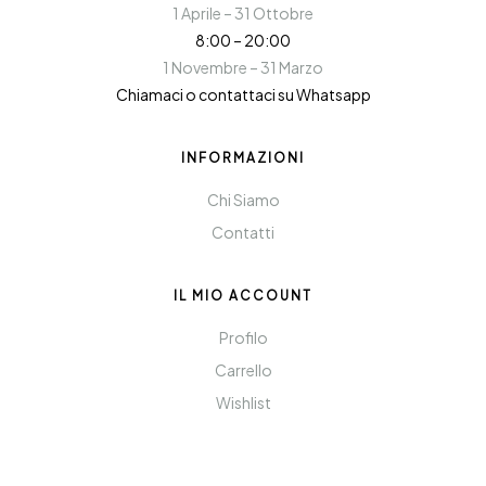
1 Aprile – 31 Ottobre
8:00 – 20:00
1 Novembre – 31 Marzo
Chiamaci o contattaci su Whatsapp
INFORMAZIONI
Chi Siamo
Contatti
IL MIO ACCOUNT
Profilo
Carrello
Wishlist