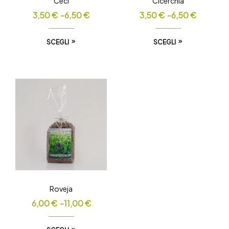
Ceci
Cicerchia
3,50
€
-
6,50
€
3,50
€
-
6,50
€
SCEGLI
SCEGLI
Roveja
6,00
€
-
11,00
€