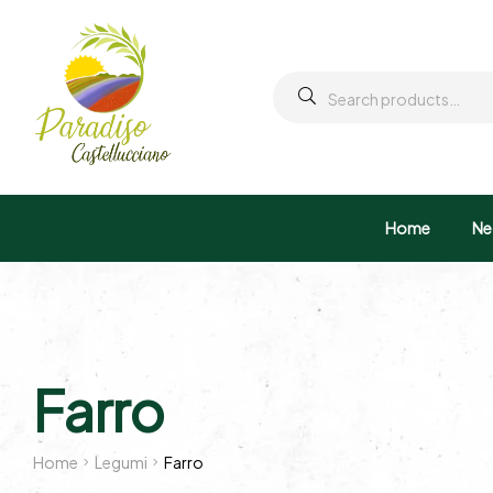
Home
Ne
Farro
Home
Legumi
Farro