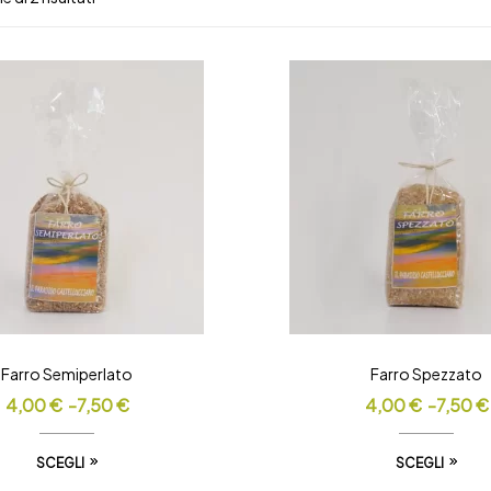
Farro Semiperlato
Farro Spezzato
4,00
€
-
7,50
€
4,00
€
-
7,50
€
SCEGLI
SCEGLI