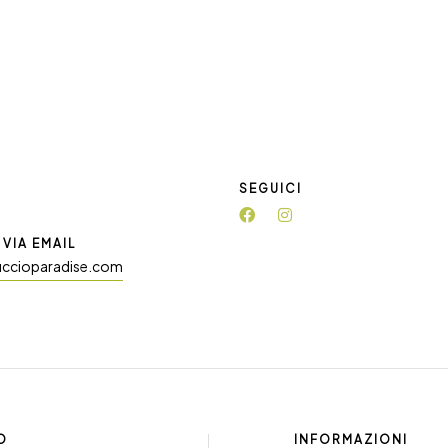
SEGUICI
VIA EMAIL
uccioparadise.com
O
INFORMAZIONI