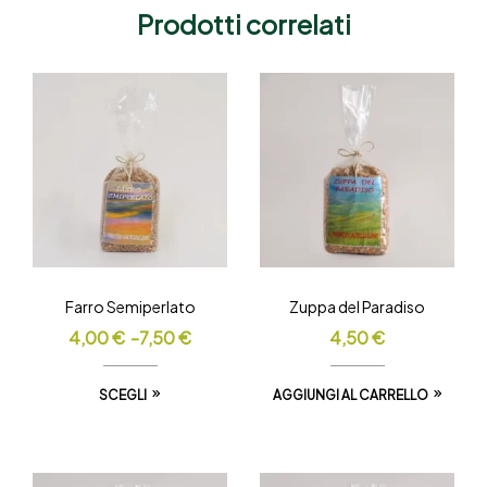
Prodotti correlati
Farro Semiperlato
Zuppa del Paradiso
4,00
€
-
7,50
€
4,50
€
SCEGLI
AGGIUNGI AL CARRELLO