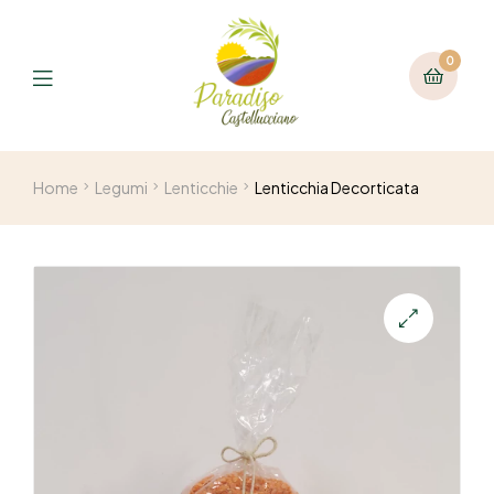
0
Home
Legumi
Lenticchie
Lenticchia Decorticata
🔍