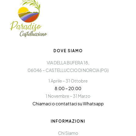
DOVE SIAMO
VIA DELLA BUFERA 18,
06046 – CASTELLUCCIO DI NORCIA (PG)
1 Aprile – 31 Ottobre
8:00 – 20:00
1 Novembre – 31 Marzo
Chiamaci o contattaci su Whatsapp
INFORMAZIONI
Chi Siamo