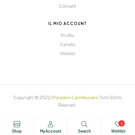
Contatti
IL MIO ACCOUNT
Profilo
Carrello
Wishlist
Copyright © 2022
il Paradiso Castelluciano
Tutti i Diritti
Riservati.
0
Shop
My Account
Search
Wishlist