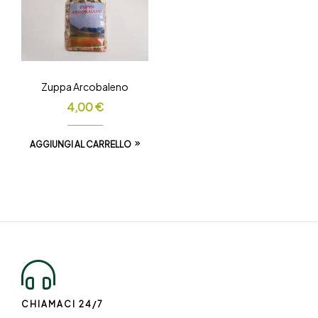
Zuppa Arcobaleno
4,00
€
AGGIUNGI AL CARRELLO
CHIAMACI 24/7