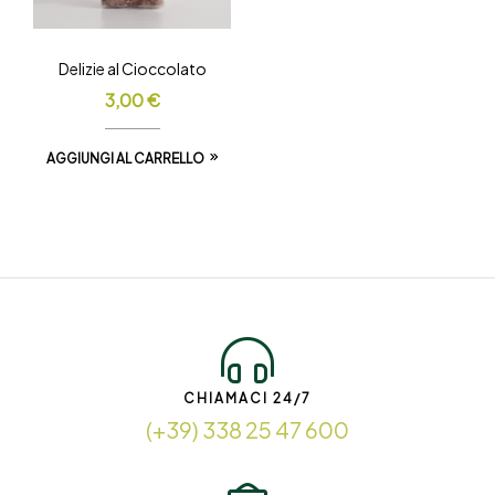
Delizie al Cioccolato
3,00
€
AGGIUNGI AL CARRELLO
CHIAMACI 24/7
(+39) 338 25 47 600