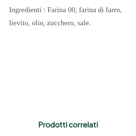
Ingredienti : F
arina 00, farina di farro,
lievito, olio, zucchero, sale.
Prodotti correlati