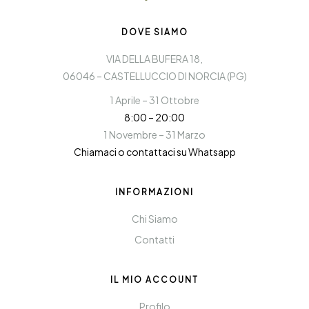
DOVE SIAMO
VIA DELLA BUFERA 18,
06046 – CASTELLUCCIO DI NORCIA (PG)
1 Aprile – 31 Ottobre
8:00 – 20:00
1 Novembre – 31 Marzo
Chiamaci o contattaci su Whatsapp
INFORMAZIONI
Chi Siamo
Contatti
IL MIO ACCOUNT
Profilo