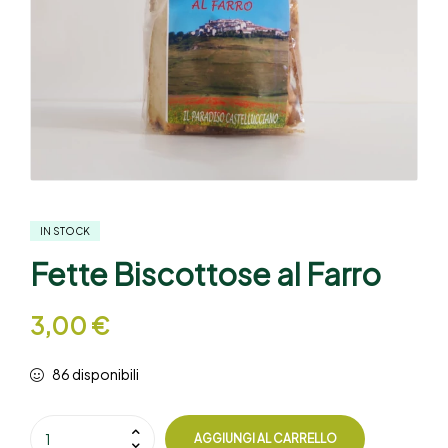
IN STOCK
Fette Biscottose al Farro
3,00
€
86 disponibili
AGGIUNGI AL CARRELLO