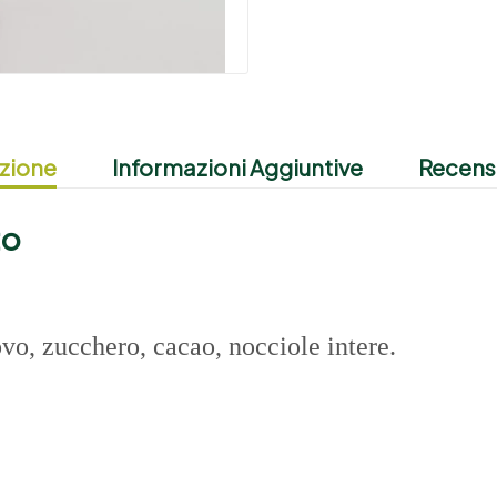
zione
Informazioni Aggiuntive
Recensi
to
vo, zucchero, cacao, nocciole intere.