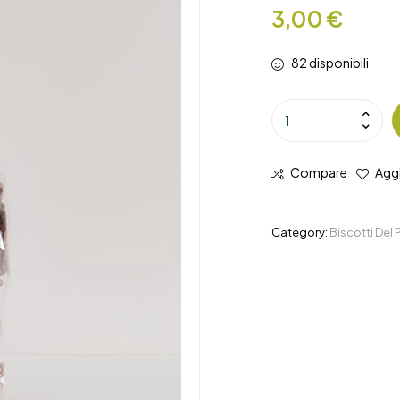
3,00
€
82 disponibili
Compare
Aggi
Category:
Biscotti Del