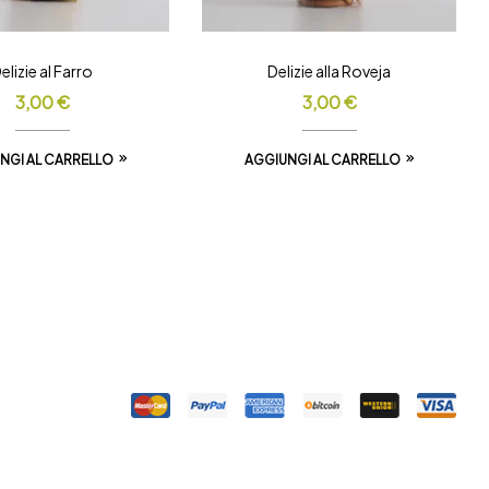
elizie al Farro
Delizie alla Roveja
3,00
€
3,00
€
NGI AL CARRELLO
AGGIUNGI AL CARRELLO