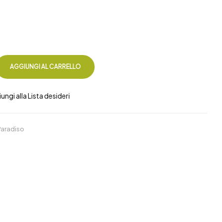
3,00
€
AGGIUNGI AL CARRELLO
ungi alla Lista desideri
 Paradiso