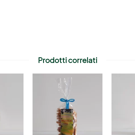
Prodotti correlati