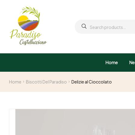
Home
Ne
Home
Biscotti Del Paradiso
Delizie al Cioccolato