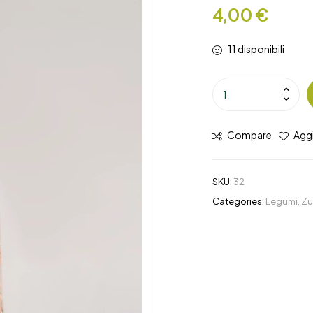
4,00
€
11 disponibili
Compare
Aggi
SKU:
32
Categories:
Legumi
,
Zu