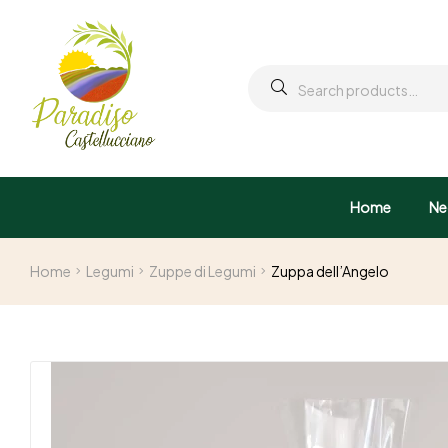
Home
Ne
Home
Legumi
Zuppe di Legumi
Zuppa dell’Angelo