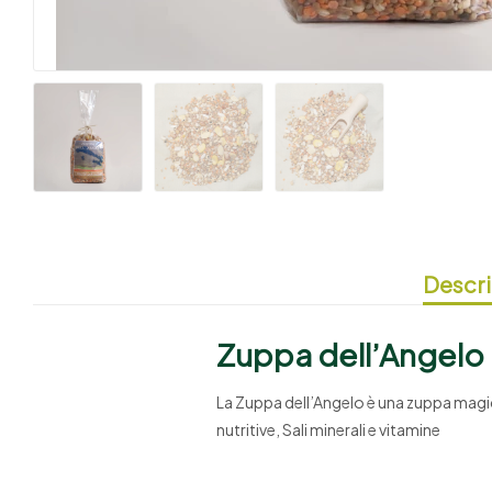
Descri
Zuppa dell’Angelo
La Zuppa dell’Angelo è una zuppa magic
nutritive, Sali minerali e vitamine