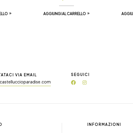
ELLO
AGGIUNGI AL CARRELLO
AGGIU
SEGUICI
ATACI VIA EMAIL
castelluccioparadise.com
O
INFORMAZIONI