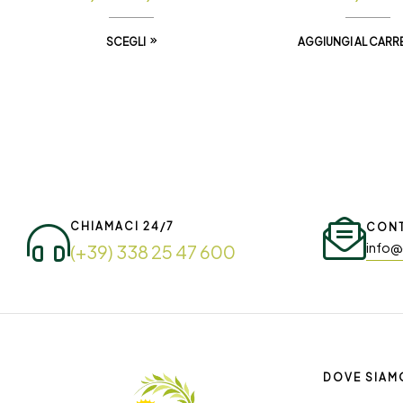
SCEGLI
AGGIUNGI AL CARR
CHIAMACI 24/7
CONT
info@
(+39) 338 25 47 600
DOVE SIAM