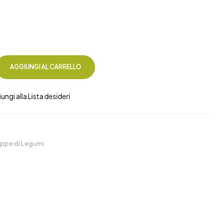
AGGIUNGI AL CARRELLO
ungi alla Lista desideri
ppe di Legumi