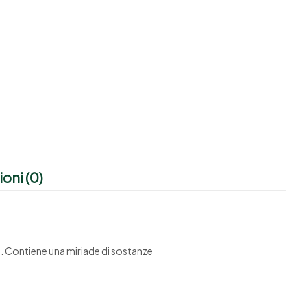
oni (0)
 . Contiene una miriade di sostanze