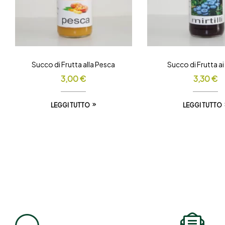
Succo di Frutta alla Pesca
Succo di Frutta ai M
3,00
€
3,30
€
LEGGI TUTTO
LEGGI TUTTO