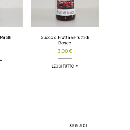
irtilli
Succo di Frutta ai Frutti di
Bosco
3,00
€
LEGGI TUTTO
SEGUICI