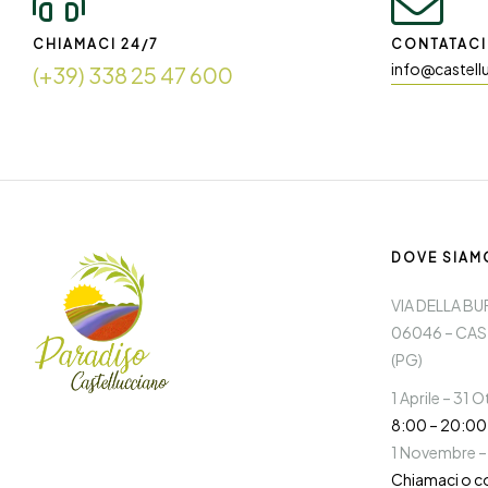
CHIAMACI 24/7
CONTATACI 
info@castell
(+39) 338 25 47 600
DOVE SIAM
VIA DELLA BU
06046 – CAS
(PG)
1 Aprile – 31 
8:00 – 20:00
1 Novembre –
Chiamaci o c