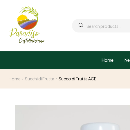
Home
Ne
Home
Succhi di Frutta
Succo di Frutta ACE