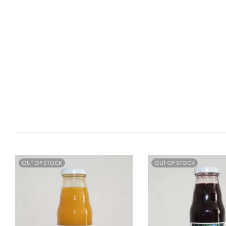
OUT OF STOCK
OUT OF STOCK