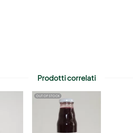
Prodotti correlati
OUT OF STOCK