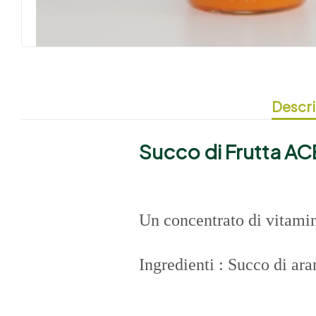
Descri
Succo di Frutta AC
Un concentrato di vitamina
Ingredienti :
Succo di aran