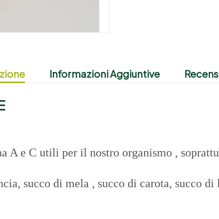
zione
Informazioni Aggiuntive
Recensi
E
 A e C utili per il nostro organismo , soprattu
cia, succo di mela , succo di carota, succo di