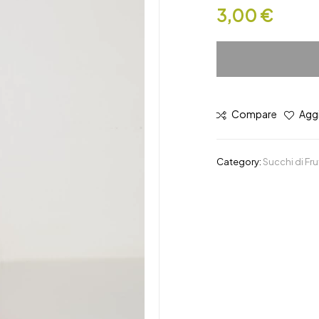
3,00
€
Compare
Aggi
Category:
Succhi di Fru